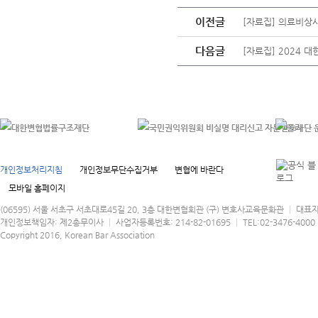
이전글
[자료집] 의료비상
다음글
[자료집] 2024
개인정보처리지침
개인정보무단수집거부
변협에 바란다
모바일 홈페이지
(06595) 서울 서초구 서초대로45길 20, 3층 대한변협회관 (구) 변호사교육문화관 │ 대표
개인정보책임자: 제2총무이사 │ 사업자등록번호: 214-82-01695 │ TEL:02-3476-4000 │
Copyright 2016, Korean Bar Association