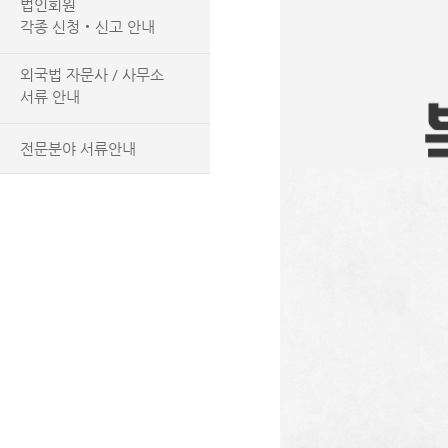
법인회원
각종 신청‧신고 안내
외국법 자문사 / 사무소
서류 안내
전문분야 서류안내