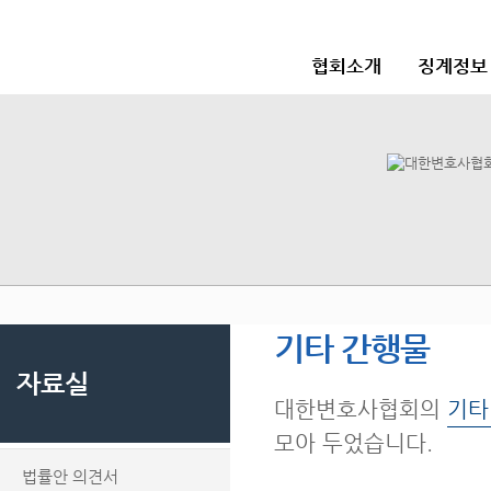
협회소개
징계정보
기타 간행물
자료실
대한변호사협회의
기타
모아 두었습니다.
법률안 의견서