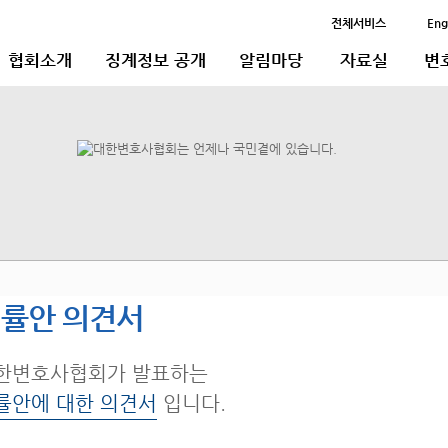
전체서비스
Eng
협회소개
징계정보 공개
알림마당
자료실
변
률안 의견서
한변호사협회가 발표하는
률안에 대한 의견서
입니다.