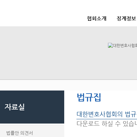
협회소개
징계정보
법규집
자료실
대한변호사협회의 법규
다운로드 하실 수 있습
법률안 의견서